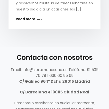
y resolvemos multitud de tareas laborales en
nuestro día a día. En ocasiones, las […]
Read more
Contacta con nosotros
Email: info@zeromenosuno.es
Teléfono: 91 535
76 78 | 636 60 95 69
C/ Galileo 96 1º Dcha 28015 Madrid
C/ Barcelona 4 13005 Ciudad Real
Llámanos o escríbenos en cualquier momento,
estaremos encantados de resolver tus dudas.