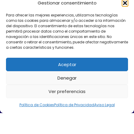
Gestionar consentimiento
Para ofrecer las mejores experiencias, utilizamos tecnologías
como las cookies para almacenar y/o acceder a la información
del dispositivo. El consentimiento de estas tecnologías nos
permitirá procesar datos como el comportamiento de
navegación o las identificaciones únicas en este sitio. No
consentir o retirar el consentimiento, puede afectar negativamente
a ciertas características y funciones.
Aceptar
Denegar
Ver preferencias
Política de Cookies
Política de Privacidad
Aviso Legal
Aviso Legal
Política de Cookies
Política de Privacidad