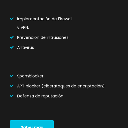
Implementación de Firewall
y VPN.
Prevención de intrusiones
Antivirus
Spamblocker
APT blocker (ciberataques de encriptación)
Defensa de reputación
Saber más